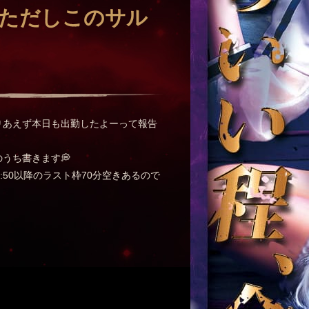
(ただしこのサル
りあえず本日も出勤したよーって報告
うち書きます💭
1:50以降のラスト枠70分空きあるので