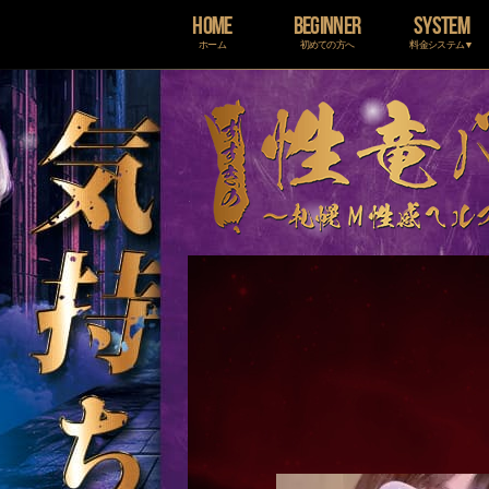
HOME
BEGINNER
SYSTEM
ホーム
初めての方へ
料金システム▼