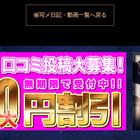
㊙写メ日記・動画一覧へ戻る