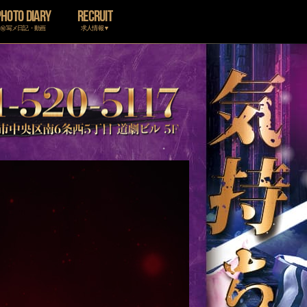
PHOTO DIARY
RECRUIT
㊙写メ日記・動画
求人情報▼