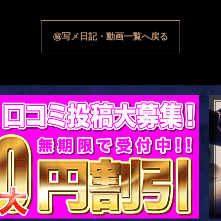
㊙写メ日記・動画一覧へ戻る