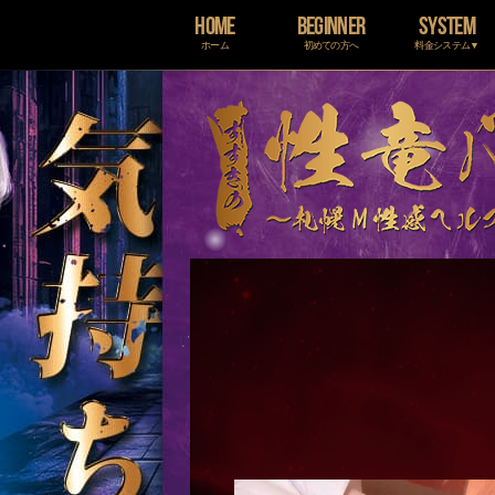
HOME
BEGINNER
SYSTEM
ホーム
初めての方へ
料金システム▼