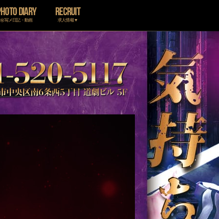
PHOTO DIARY
RECRUIT
㊙写メ日記・動画
求人情報▼